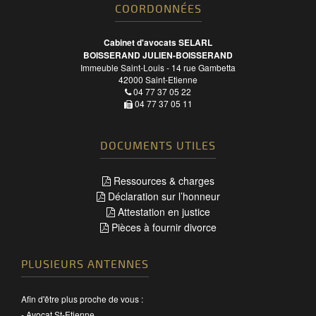
COORDONNÉES
Cabinet d'avocats SELARL
BOISSERAND JULIEN-BOISSERAND
Immeuble Saint-Louis - 14 rue Gambetta
42000
Saint-Etienne
04 77 37 05 22
04 77 37 05 11
DOCUMENTS UTILES
Ressources & charges
Déclaration sur l’honneur
Attestation en justice
Pièces à fournir divorce
PLUSIEURS ANTENNES
Afin d'être plus proche de vous :
-
Avocat St-Etienne