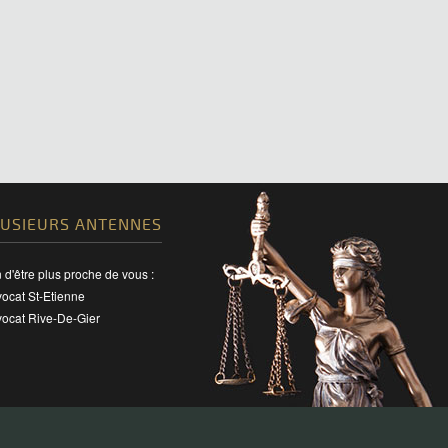
LUSIEURS ANTENNES
n d'être plus proche de vous :
ocat St-Etienne
ocat Rive-De-Gier