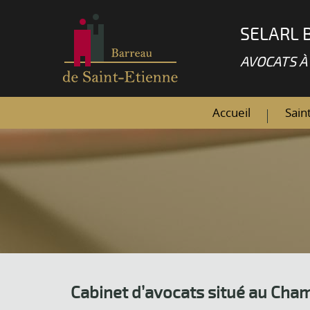
SELARL 
AVOCATS À
Accueil
Sain
Cabinet d’avocats situé au Ch