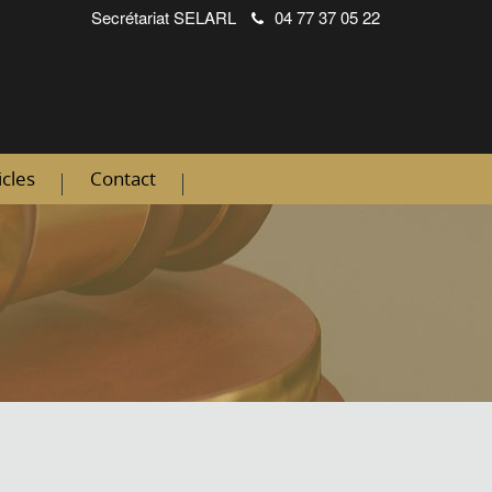
Secrétariat
SELARL
04 77 37 05 22
icles
Contact