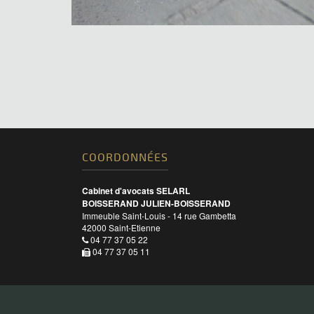
COORDONNÉES
Cabinet d'avocats SELARL
BOISSERAND JULIEN-BOISSERAND
Immeuble Saint-Louis - 14 rue Gambetta
42000
Saint-Etienne
04 77 37 05 22
04 77 37 05 11