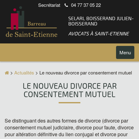
Secrétariat
04 77 37 05 22
SELARL BOISSERAND JULIEN-
BOISSERAND
AVOCATS À SAINT-ETIENNE
Toggle
Menu
navigatio
>
Actualités
> Le nouveau divorce par consentement mutuel
LE NOUVEAU DIVORCE PAR
CONSENTEMENT MUTUEL
Se distinguant des autres formes de divorce (divorce par
consentement mutuel judiciaire, divorce pour faute, divorce
pour altération définitive du lien conjugal et divorce pour