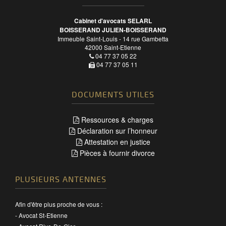
Cabinet d'avocats SELARL
BOISSERAND JULIEN-BOISSERAND
Immeuble Saint-Louis - 14 rue Gambetta
42000
Saint-Etienne
04 77 37 05 22
04 77 37 05 11
DOCUMENTS UTILES
Ressources & charges
Déclaration sur l’honneur
Attestation en justice
Pièces à fournir divorce
PLUSIEURS ANTENNES
Afin d'être plus proche de vous :
-
Avocat St-Etienne