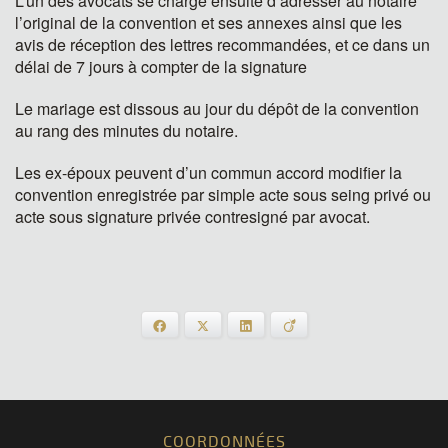
L’un des avocats se charge ensuite d’adresser au notaire
l’original de la convention et ses annexes ainsi que les
avis de réception des lettres recommandées, et ce dans un
délai de 7 jours à compter de la signature
Le mariage est dissous au jour du dépôt de la convention
au rang des minutes du notaire.
Les ex-époux peuvent d’un commun accord modifier la
convention enregistrée par simple acte sous seing privé ou
acte sous signature privée contresigné par avocat.
Facebook
X
LinkedIn
Viadeo
COORDONNÉES