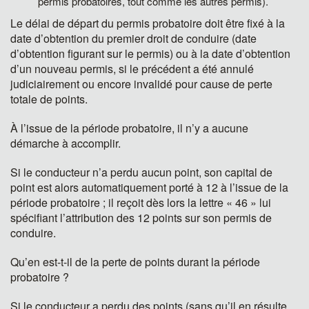
permis probatoires, tout comme les autres permis).
Le délai de départ du permis probatoire doit être fixé à la
date d’obtention du premier droit de conduire (date
d’obtention figurant sur le permis) ou à la date d’obtention
d’un nouveau permis, si le précédent a été annulé
judiciairement ou encore invalidé pour cause de perte
totale de points.
À l’issue de la période probatoire, il n’y a aucune
démarche à accomplir.
Si le conducteur n’a perdu aucun point, son capital de
point est alors automatiquement porté à 12 à l’issue de la
période probatoire ; il reçoit dès lors la lettre « 46 » lui
spécifiant l’attribution des 12 points sur son permis de
conduire.
Qu’en est-t-il de la perte de points durant la période
probatoire ?
Si le conducteur a perdu des points (sans qu’il en résulte