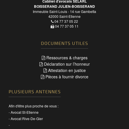
Cabinet d'avocats SELARL
BOISSERAND JULIEN-BOISSERAND
Immeuble Saint-Louis - 14 rue Gambetta
42000
Saint-Etienne
04 77 37 05 22
04 77 37 05 11
DOCUMENTS UTILES
Ressources & charges
Déclaration sur l’honneur
Attestation en justice
Pièces à fournir divorce
PLUSIEURS ANTENNES
Afin d'être plus proche de vous :
-
Avocat St-Etienne
-
Avocat Rive-De-Gier
-