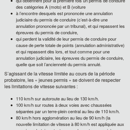
qui obtiennent pour la première fois un permis de conduire
des catégories A (moto) et B (voiture
à l’encontre desquels est prononcée une annulation
judiciaire du permis de conduire (c’est-à-dire une
annulation prononcée par un tribunal), et qui repassent les
épreuves du permis de conduire,
qui perdent la validité de leur permis de conduire pour
cause de perte totale de points (annulation administrative)
et qui repassent dès lors, et tout comme pour une
annulation judiciaire, les épreuves du permis de conduire,
quelle que soit l’ancienneté du permis annulé.
S’agissant de la vitesse limitée au cours de la période
probatoire, les « jeunes permis » se doivent de respecter
les limitations de vitesse suivantes :
110 km/h sur autoroute au lieu de 130 km/h.
100 km/h sur routes à deux voies avec chaussées
séparées par un terre-plein central au lieu de 110 km/h.
80 km/h hors agglomération au lieu de 90 km/h (la
nouvelle limitation de vitesse à 80 km/h est appliquée aux