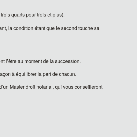
rois quarts pour trois et plus).
fant, la condition étant que le second touche sa
ent l’être au moment de la succession.
açon à équilibrer la part de chacun.
e d’un Master droit notarial, qui vous conseilleront