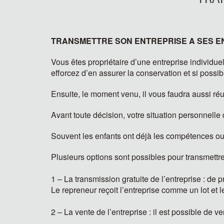
TRANSMETTRE SON ENTREPRISE A SES E
Vous êtes propriétaire d’une entreprise individu
efforcez d’en assurer la conservation et si possi
Ensuite, le moment venu, il vous faudra aussi réus
Avant toute décision, votre situation personnelle
Souvent les enfants ont déjà les compétences ou
Plusieurs options sont possibles pour transmettre 
1 – La transmission gratuite de l’entreprise : de
Le repreneur reçoit l’entreprise comme un lot et le
2 – La vente de l’entreprise : il est possible de 