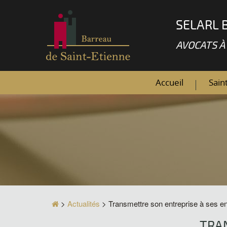
SELARL 
AVOCATS À
Accueil
Sain
>
Actualités
> Transmettre son entreprise à ses e
TRA