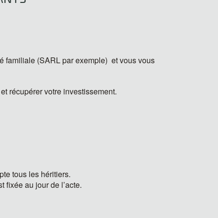
été familiale (SARL par exemple) et vous vous
 et récupérer votre investissement.
e tous les héritiers.
 fixée au jour de l’acte.