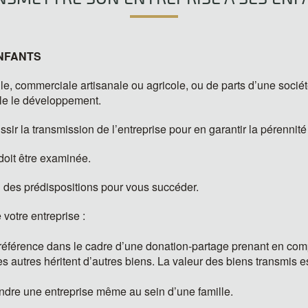
NFANTS
elle, commerciale artisanale ou agricole, ou de parts d’une soci
ble le développement.
sir la transmission de l’entreprise pour en garantir la pérennité
 doit être examinée.
 des prédispositions pour vous succéder.
votre entreprise :
 préférence dans le cadre d’une donation-partage prenant en compt
s autres héritent d’autres biens. La valeur des biens transmis est
vendre une entreprise même au sein d’une famille.