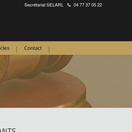
Secrétariat
SELARL
04 77 37 05 22
icles
Contact
ANTS