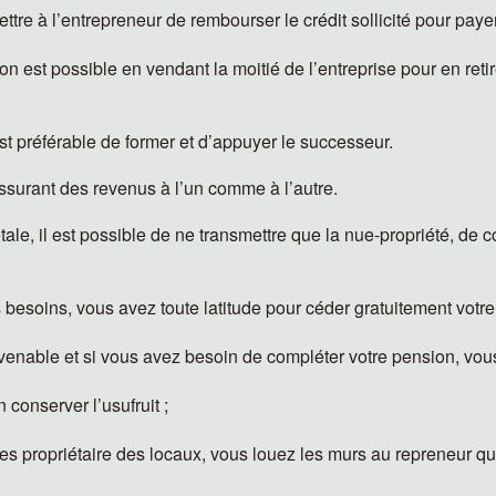
ettre à l’entrepreneur de rembourser le crédit sollicité pour payer
n est possible en vendant la moitié de l’entreprise pour en retir
est préférable de former et d’appuyer le successeur.
ssurant des revenus à l’un comme à l’autre.
tale, il est possible de ne transmettre que la nue-propriété, de c
os besoins, vous avez toute latitude pour céder gratuitement votre
venable et si vous avez besoin de compléter votre pension, vous 
 conserver l’usufruit ;
êtes propriétaire des locaux, vous louez les murs au repreneur q