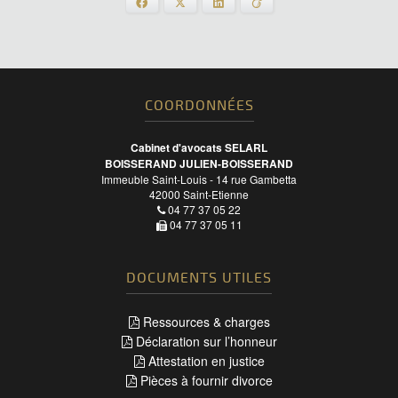
Facebook
X
LinkedIn
Viadeo
COORDONNÉES
Cabinet d'avocats SELARL
BOISSERAND JULIEN-BOISSERAND
Immeuble Saint-Louis - 14 rue Gambetta
42000
Saint-Etienne
04 77 37 05 22
04 77 37 05 11
DOCUMENTS UTILES
Ressources & charges
Déclaration sur l’honneur
Attestation en justice
Pièces à fournir divorce