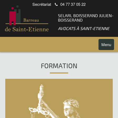
Secrétariat
04 77 37 05 22
SELARL BOISSERAND JULIEN-
BOISSERAND
AVOCATS À SAINT-ETIENNE
Toggle
Menu
navigatio
FORMATION
Navigation
des
articles