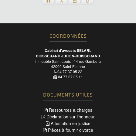
Facebook
X
LinkedIn
Viadeo
COORDONNÉES
Cabinet d'avocats SELARL
BOISSERAND JULIEN-BOISSERAND
Immeuble Saint-Louis - 14 rue Gambetta
42000
Saint-Etienne
04 77 37 05 22
04 77 37 05 11
DOCUMENTS UTILES
Ressources & charges
Déclaration sur l’honneur
Attestation en justice
Pièces à fournir divorce