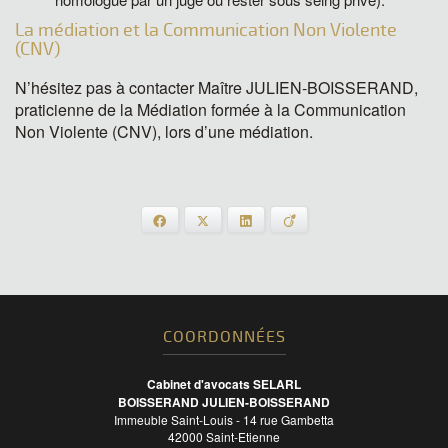
La médiation et la Communication Non Violente
(CNV)
N’hésitez pas à contacter Maître JULIEN-BOISSERAND,
praticienne de la Médiation formée à la Communication
Non Violente (CNV), lors d’une médiation.
Facebook
X
LinkedIn
Viadeo
COORDONNÉES
Cabinet d'avocats SELARL
BOISSERAND JULIEN-BOISSERAND
Immeuble Saint-Louis - 14 rue Gambetta
42000
Saint-Etienne