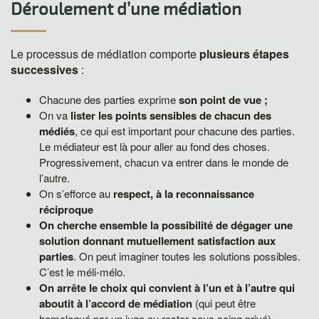
Déroulement d’une médiation
Le processus de médiation comporte
plusieurs étapes
successives
:
Chacune des parties exprime
son point de vue ;
On va
lister les points sensibles de chacun des
médiés
, ce qui est important pour chacune des parties.
Le médiateur est là pour aller au fond des choses.
Progressivement, chacun va entrer dans le monde de
l’autre.
On s’efforce au
respect, à la reconnaissance
réciproque
On cherche ensemble la possibilité de dégager une
solution donnant mutuellement satisfaction aux
parties
. On peut imaginer toutes les solutions possibles.
C’est le méli-mélo.
On arrête le choix qui convient à l’un et à l’autre qui
aboutit à l’accord de médiation
(qui peut être
homologué par un juge ou rester sous seing privé).