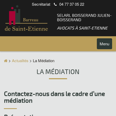
Secrétariat
04 77 37 05 22
SELARL BOISSERAND JULIEN-
BOISSERAND
AVOCATS À SAINT-ETIENNE
Toggle
Menu
navigatio
>
Actualités
> La Médiation
LA MÉDIATION
Contactez-nous dans le cadre d’une
médiation