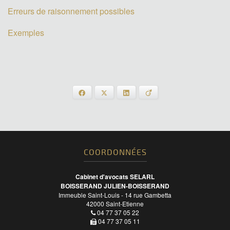
Erreurs de raisonnement possibles
Exemples
Facebook
X
LinkedIn
Viadeo
COORDONNÉES
Cabinet d'avocats SELARL
BOISSERAND JULIEN-BOISSERAND
Immeuble Saint-Louis - 14 rue Gambetta
42000
Saint-Etienne
04 77 37 05 22
04 77 37 05 11