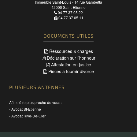
Immeuble Saint-Louis - 14 rue Gambetta
42000
Saint-Etienne
04 77 37 05 22
04 77 37 05 11
DOCUMENTS UTILES
Ressources & charges
Déclaration sur l’honneur
Attestation en justice
Pièces à fournir divorce
PLUSIEURS ANTENNES
Afin d'être plus proche de vous :
-
Avocat St-Etienne
-
Avocat Rive-De-Gier
-