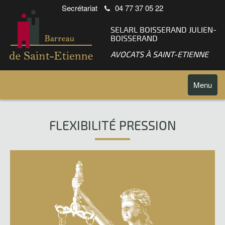
Secrétariat
04 77 37 05 22
SELARL BOISSERAND JULIEN-
BOISSERAND
AVOCATS À SAINT-ETIENNE
Toggle
Menu
navigatio
FLEXIBILITÉ PRESSION