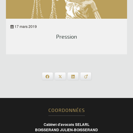
17 mars 2019
Pression
Facebook
X
LinkedIn
Viadeo
COORDONNÉES
Cabinet d'avocats SELARL
BOISSERAND JULIEN-BOISSERAND