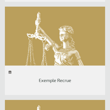
Exemple Recrue