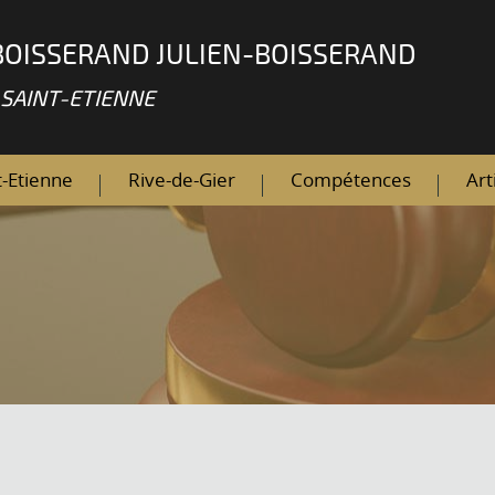
BOISSERAND JULIEN-BOISSERAND
 SAINT-ETIENNE
t-Etienne
Rive-de-Gier
Compétences
Art