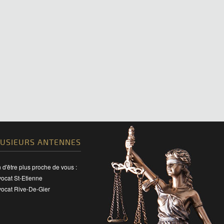
LUSIEURS ANTENNES
n d'être plus proche de vous :
ocat St-Etienne
ocat Rive-De-Gier