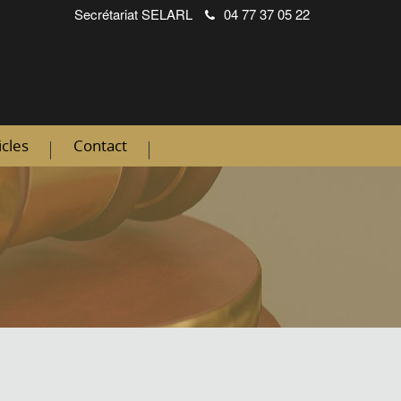
Secrétariat
SELARL
04 77 37 05 22
icles
Contact