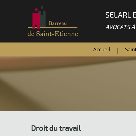
SELARL 
AVOCATS À
Accueil
Sain
Droit du travail