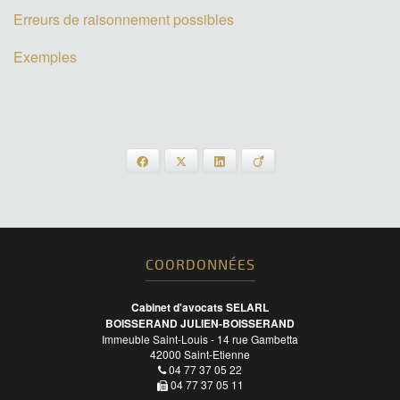
Erreurs de raisonnement possibles
Exemples
Facebook
X
LinkedIn
Viadeo
COORDONNÉES
Cabinet d'avocats SELARL
BOISSERAND JULIEN-BOISSERAND
Immeuble Saint-Louis - 14 rue Gambetta
42000
Saint-Etienne
04 77 37 05 22
04 77 37 05 11