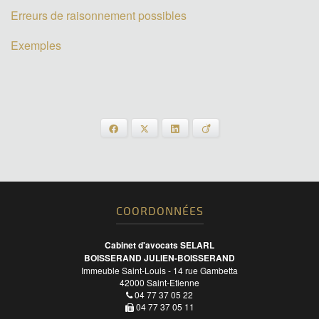
Erreurs de raisonnement possibles
Exemples
Facebook
X
LinkedIn
Viadeo
COORDONNÉES
Cabinet d'avocats SELARL
BOISSERAND JULIEN-BOISSERAND
Immeuble Saint-Louis - 14 rue Gambetta
42000
Saint-Etienne
04 77 37 05 22
04 77 37 05 11