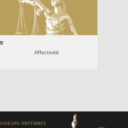
Affectivité
LUSIEURS ANTENNES