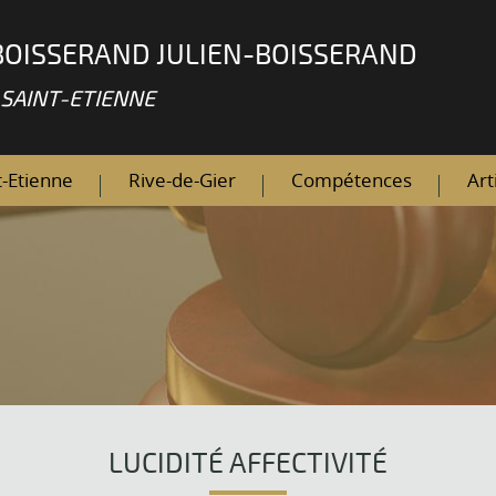
BOISSERAND JULIEN-BOISSERAND
 SAINT-ETIENNE
t-Etienne
Rive-de-Gier
Compétences
Art
LUCIDITÉ AFFECTIVITÉ