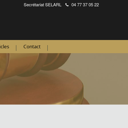
Secrétariat
SELARL
04 77 37 05 22
icles
Contact