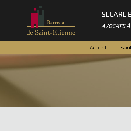
SELARL 
AVOCATS À
Accueil
Sain