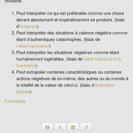
réussite.
Peut interpréter ce qui est préférable comme une chose
devant absolument et impérativement se produire. (biais
d’
exigence
)
Peut interpréter des situations à valence négative comme
étant d’authentiques catastrophes. (biais de
catastrophisation
)
Peut interpréter les situations négatives comme étant
humainement ingérables. (biais de
faible tolérance à la
frustration
)
Peut extrapoler certaines caractéristiques ou certaines
actions négatives de lui-même, des autres ou du monde à
la totalité de la valeur de celui-ci. (biais d’
évaluation
globale
)
Exemples
Facebook
X
LinkedIn
Viadeo