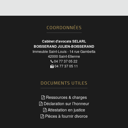
COORDONNÉES
Cabinet d'avocats SELARL
BOISSERAND JULIEN-BOISSERAND
Immeuble Saint-Louis - 14 rue Gambetta
42000
Saint-Etienne
04 77 37 05 22
04 77 37 05 11
DOCUMENTS UTILES
Ressources & charges
Déclaration sur l’honneur
Attestation en justice
Pièces à fournir divorce