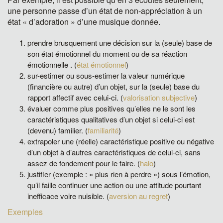
une personne passe d’un état de non-appréciation à un
état « d’adoration » d’une musique donnée.
prendre brusquement une décision sur la (seule) base de
son état émotionnel du moment ou de sa réaction
émotionnelle . (
état émotionnel
)
sur-estimer ou sous-estimer la valeur numérique
(financière ou autre) d’un objet, sur la (seule) base du
rapport affectif avec celui-ci. (
valorisation subjective
)
évaluer comme plus positives qu’elles ne le sont les
caractéristiques qualitatives d’un objet si celui-ci est
(devenu) familier. (
familiarité
)
extrapoler une (réelle) caractéristique positive ou négative
d’un objet à d’autres caractéristiques de celui-ci, sans
assez de fondement pour le faire. (
halo
)
justifier (exemple : « plus rien à perdre ») sous l’émotion,
qu’il faille continuer une action ou une attitude pourtant
inefficace voire nuisible. (
aversion au regret
)
Exemples