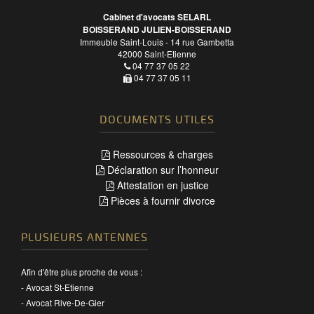
Cabinet d'avocats SELARL
BOISSERAND JULIEN-BOISSERAND
Immeuble Saint-Louis - 14 rue Gambetta
42000
Saint-Etienne
04 77 37 05 22
04 77 37 05 11
DOCUMENTS UTILES
Ressources & charges
Déclaration sur l’honneur
Attestation en justice
Pièces à fournir divorce
PLUSIEURS ANTENNES
Afin d'être plus proche de vous :
-
Avocat St-Etienne
-
Avocat Rive-De-Gier