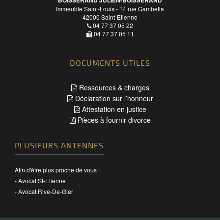
Immeuble Saint-Louis - 14 rue Gambetta
42000
Saint-Etienne
04 77 37 05 22
04 77 37 05 11
DOCUMENTS UTILES
Ressources & charges
Déclaration sur l’honneur
Attestation en justice
Pièces à fournir divorce
PLUSIEURS ANTENNES
Afin d'être plus proche de vous :
-
Avocat St-Etienne
-
Avocat Rive-De-Gier
-