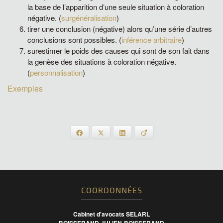
la base de l’apparition d’une seule situation à coloration
négative. (
surgénéralisation
)
tirer une conclusion (négative) alors qu’une série d’autres
conclusions sont possibles. (
inférence arbitraire
)
surestimer le poids des causes qui sont de son fait dans
la genèse des situations à coloration négative.
(
personnalisation
)
Exemples
Facebook
X
LinkedIn
Viadeo
COORDONNÉES
Cabinet d'avocats SELARL
BOISSERAND JULIEN-BOISSERAND