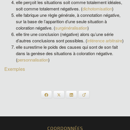
elle perçoit les situations soit comme totalement idéales,
soit comme totalement négatives. (
dichotomisation
)
elle fabrique une règle générale, à connotation négative,
sur la base de l’apparition d’une seule situation à
coloration négative. (
surgénéralisation
)
elle tire une conclusion (négative) alors qu’une série
d’autres conclusions sont possibles. (
inférence arbitraire
)
elle surestime le poids des causes qui sont de son fait
dans la genèse des situations à coloration négative.
(
personnalisation
)
Exemples
Facebook
X
LinkedIn
Viadeo
COORDONNÉES