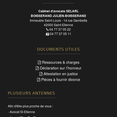
Cabinet d'avocats SELARL
BOISSERAND JULIEN-BOISSERAND
Immeuble Saint-Louis - 14 rue Gambetta
42000
Saint-Etienne
04 77 37 05 22
04 77 37 05 11
DOCUMENTS UTILES
Ressources & charges
Déclaration sur l’honneur
Attestation en justice
Pièces à fournir divorce
PLUSIEURS ANTENNES
Afin d'être plus proche de vous :
-
Avocat St-Etienne