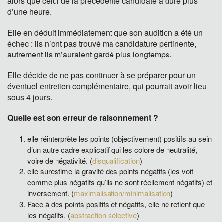
alors que celui de la précédente candidate à duré plus
d’une heure.
Elle en déduit immédiatement que son audition a été un
échec : ils n’ont pas trouvé ma candidature pertinente,
autrement ils m’auraient gardé plus longtemps.
Elle décide de ne pas continuer à se préparer pour un
éventuel entretien complémentaire, qui pourrait avoir lieu
sous 4 jours.
Quelle est son erreur de raisonnement ?
elle réinterprète les points (objectivement) positifs au sein
d’un autre cadre explicatif qui les colore de neutralité,
voire de négativité. (
disqualification
)
elle surestime la gravité des points négatifs (les voit
comme plus négatifs qu’ils ne sont réellement négatifs) et
inversement. (
maximalisation/minimalisation
)
Face à des points positifs et négatifs, elle ne retient que
les négatifs. (
abstraction sélective
)